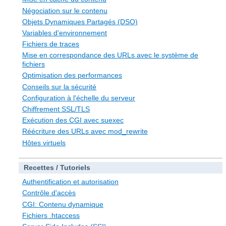
Négociation sur le contenu
Objets Dynamiques Partagés (DSO)
Variables d'environnement
Fichiers de traces
Mise en correspondance des URLs avec le système de
fichiers
Optimisation des performances
Conseils sur la sécurité
Configuration à l'échelle du serveur
Chiffrement SSL/TLS
Exécution des CGI avec suexec
Réécriture des URLs avec mod_rewrite
Hôtes virtuels
Recettes / Tutoriels
Authentification et autorisation
Contrôle d'accès
CGI: Contenu dynamique
Fichiers .htaccess