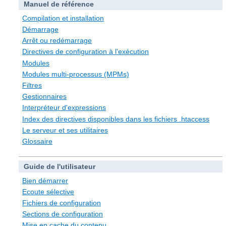
Manuel de référence
Compilation et installation
Démarrage
Arrêt ou redémarrage
Directives de configuration à l'exécution
Modules
Modules multi-processus (MPMs)
Filtres
Gestionnaires
Interpréteur d'expressions
Index des directives disponibles dans les fichiers .htaccess
Le serveur et ses utilitaires
Glossaire
Guide de l'utilisateur
Bien démarrer
Ecoute sélective
Fichiers de configuration
Sections de configuration
Mise en cache du contenu