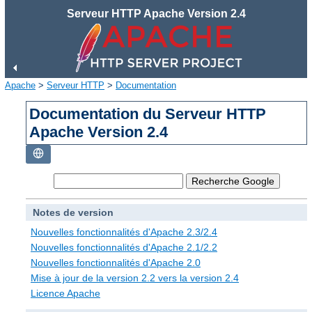
Serveur HTTP Apache Version 2.4
Apache
>
Serveur HTTP
>
Documentation
Documentation du Serveur HTTP
Apache Version 2.4
Notes de version
Nouvelles fonctionnalités d'Apache 2.3/2.4
Nouvelles fonctionnalités d'Apache 2.1/2.2
Nouvelles fonctionnalités d'Apache 2.0
Mise à jour de la version 2.2 vers la version 2.4
Licence Apache